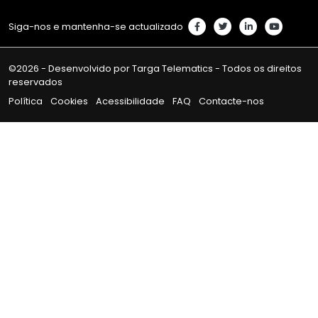
Siga-nos e mantenha-se actualizado
©2026 - Desenvolvido por Targa Telematics - Todos os direitos
reservados
Política
Cookies
Acessibilidade
FAQ
Contacte-nos