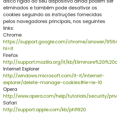
disco rígido do seu dispositivo ainda podem ser
eliminados e também pode desativar os
cookies seguindo as instruções fornecidas
pelos navegadores principais, nos seguintes
links:
Chrome
https://support.google.com/chrome/answer/956
hl=it
Firefox
http://support.mozilla.org/it/kb/Eliminare%20i%20
Internet Explorer
http://windows.microsoft.com/it-it/internet-
explorer/delete-manage-cookies#ie=ie-10
Opera
http://www.opera.com/help/tutorials/security/pri
Safari
http://support.apple.com/kb/ph11920