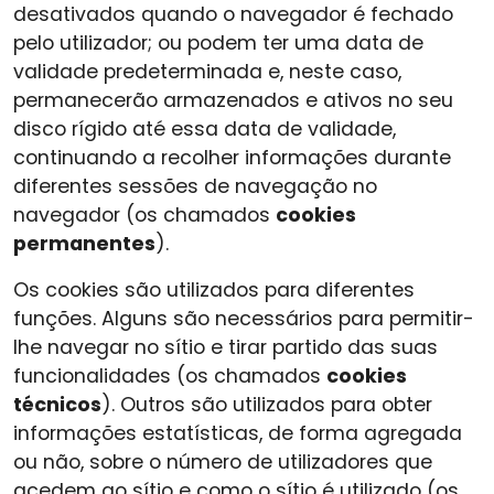
desativados quando o navegador é fechado
pelo utilizador; ou podem ter uma data de
validade predeterminada e, neste caso,
permanecerão armazenados e ativos no seu
disco rígido até essa data de validade,
continuando a recolher informações durante
diferentes sessões de navegação no
navegador (os chamados
cookies
permanentes
).
Os cookies são utilizados para diferentes
funções. Alguns são necessários para permitir-
lhe navegar no sítio e tirar partido das suas
funcionalidades (os chamados
cookies
técnicos
). Outros são utilizados para obter
informações estatísticas, de forma agregada
ou não, sobre o número de utilizadores que
acedem ao sítio e como o sítio é utilizado (os