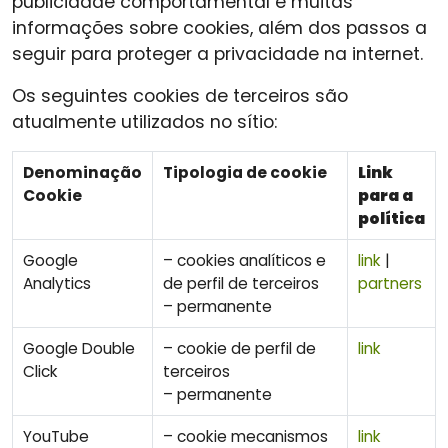
publicidade comportamental e muitas
informações sobre cookies, além dos passos a
seguir para proteger a privacidade na internet.
Os seguintes cookies de terceiros são
atualmente utilizados no sítio:
Denominação
Tipologia de cookie
Link
Cookie
para a
política
Google
– cookies analíticos e
link
|
Analytics
de perfil de terceiros
partners
– permanente
Google Double
– cookie de perfil de
link
Click
terceiros
– permanente
YouTube
– cookie mecanismos
link