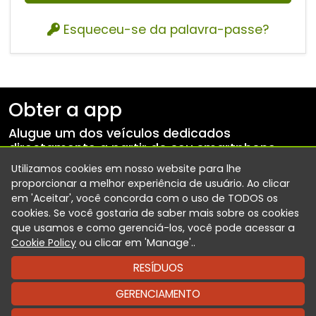
Esqueceu-se da palavra-passe?
Obter a app
Alugue um dos veículos dedicados
directamente a partir do seu smartphone.
Utilizamos cookies em nosso website para lhe
proporcionar a melhor experiência de usuário. Ao clicar
em 'Aceitar', você concorda com o uso de TODOS os
cookies. Se você gostaria de saber mais sobre os cookies
que usamos e como gerenciá-los, você pode acessar a
Cookie Policy
ou clicar em 'Manage'..
Siga-nos e mantenha-se actualizado
RESÍDUOS
GERENCIAMENTO
©2026 - Desenvolvido por Targa Telematics - Todos os direitos
reservados