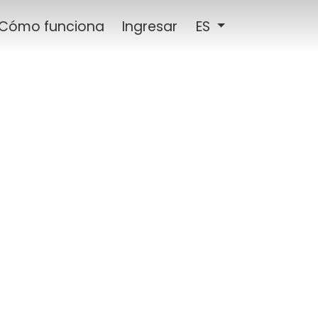
Cómo funciona
Ingresar
ES