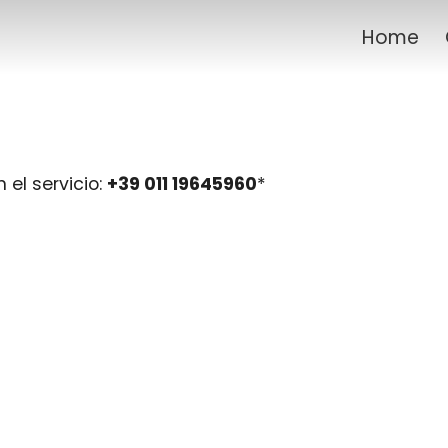
Home
el servicio:
+39 011 19645960
*